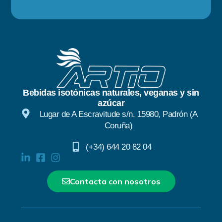
Bebidas isotónicas naturales, veganas y sin
azúcar
Lugar de A Escravitude s/n. 15980, Padrón (A
Coruña)
(+34) 644 20 82 04
Contacta con nosotros