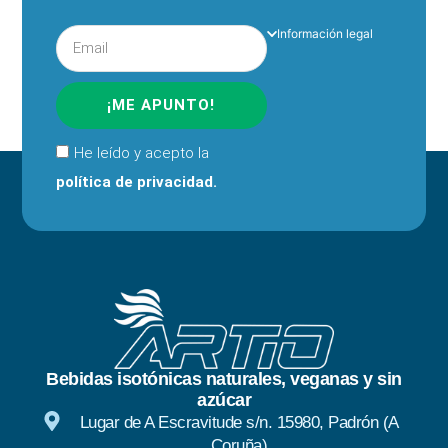
Información legal
¡ME APUNTO!
He leído y acepto la
política de privacidad.
Bebidas isotónicas naturales, veganas y sin
azúcar
Lugar de A Escravitude s/n. 15980, Padrón (A
Coruña)