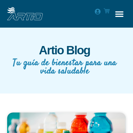
Artio Blog
Tu guía de bienestar para una
vida saludable