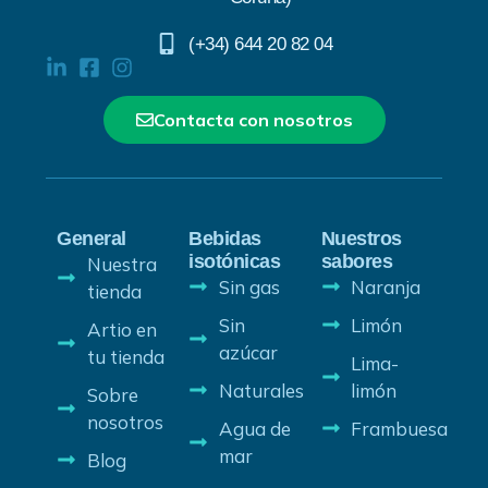
(+34) 644 20 82 04
Contacta con nosotros
General
Bebidas
Nuestros
isotónicas
sabores
Nuestra
Sin gas
Naranja
tienda
Sin
Limón
Artio en
azúcar
tu tienda
Lima-
Naturales
limón
Sobre
nosotros
Agua de
Frambuesa
mar
Blog