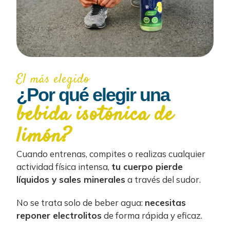
El más elegido
¿Por qué elegir una
bebida isotónica de
limón?
Cuando entrenas, compites o realizas cualquier
actividad física intensa,
tu cuerpo pierde
líquidos y sales minerales
a través del sudor.
No se trata solo de beber agua:
necesitas
reponer electrolitos
de forma rápida y eficaz.