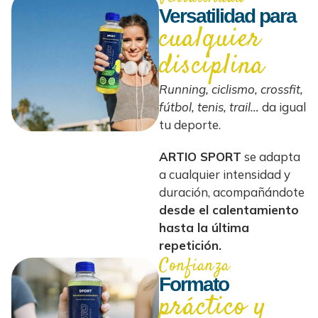
Versatilidad para
cualquier
disciplina
Running, ciclismo, crossfit,
fútbol, tenis, trail…
da igual
tu deporte.
ARTIO SPORT
se adapta
a cualquier intensidad y
duración, acompañándote
desde el calentamiento
hasta la última
repetición.
Confianza
Formato
práctico y