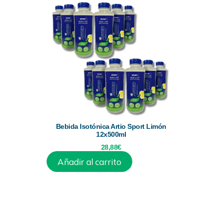
Bebida Isotónica Artio Sport Limón
12x500ml
28,88
€
Añadir al carrito