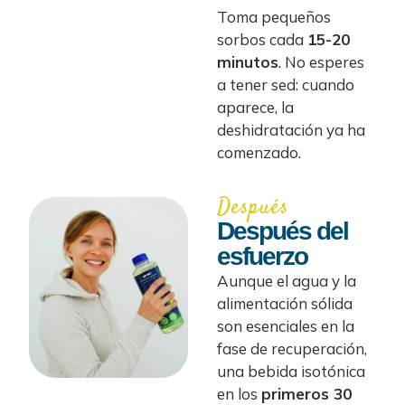
Toma pequeños
sorbos cada
15-20
minutos
. No esperes
a tener sed: cuando
aparece, la
deshidratación ya ha
comenzado.
Después
Después del
esfuerzo
Aunque el agua y la
alimentación sólida
son esenciales en la
fase de recuperación,
una bebida isotónica
en los
primeros 30