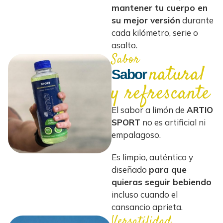
mantener tu cuerpo en
su mejor versión
durante
cada kilómetro, serie o
asalto.
Sabor
natural
Sabor
y refrescante
El sabor a limón de
ARTIO
SPORT
no es artificial ni
empalagoso.
Es limpio, auténtico y
diseñado
para que
quieras seguir bebiendo
incluso cuando el
cansancio aprieta.
Versatilidad