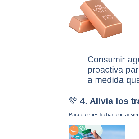
Consumir ag
proactiva pa
a medida que
💚
4. Alivia los 
Para quienes luchan con ansied