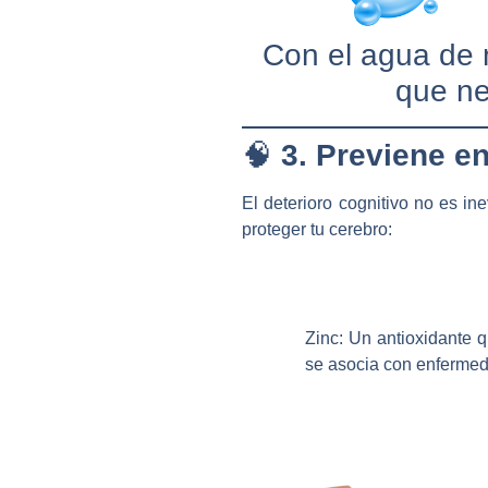
Con el agua de m
que ne
🧠
3. Previene e
El deterioro cognitivo no es in
proteger tu cerebro:
Zinc:
Un antioxidante q
se asocia con enfermed