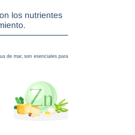
on los nutrientes
miento.
agua de mar, son esenciales para