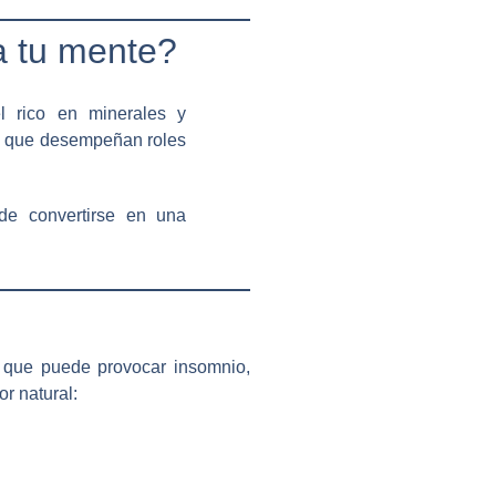
a tu mente?
 rico en minerales y
e, que desempeñan roles
de convertirse en una
s, que puede provocar insomnio,
r natural: