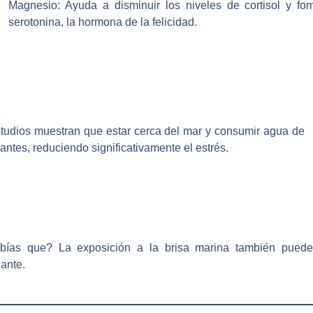
Magnesio:
Ayuda a disminuir los niveles de cortisol y fo
serotonina, la hormona de la felicidad.
udios muestran que estar cerca del mar y consumir agua de
antes, reduciendo significativamente el estrés.
bías que?
La exposición a la brisa marina también puede 
jante.