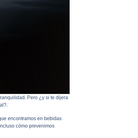
nquilidad. Pero ¿y si te dijera
al?.
 que encontramos en bebidas
 incluso cómo prevenimos