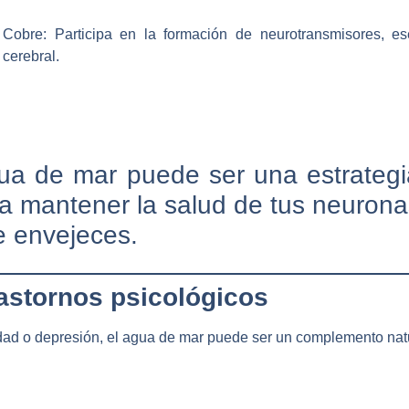
Cobre:
Participa en la formación de neurotransmisores, es
cerebral.
ua de mar puede ser una estrategi
ra mantener la salud de tus neuron
 envejeces.
trastornos psicológicos
ad o depresión, el agua de mar puede ser un complemento natur