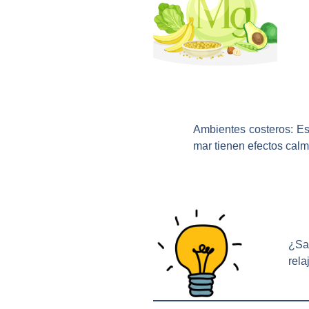
Ambientes costeros:
Est
mar tienen efectos calm
¿Sa
rela