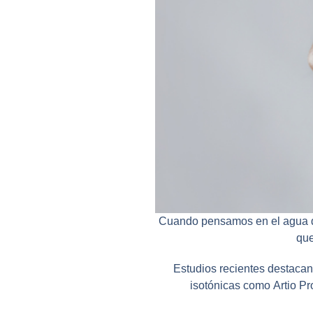
Cuando pensamos en el agua de 
que
Estudios recientes destaca
isotónicas como
Artio Pr