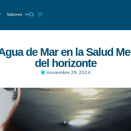
Sabores
 Agua de Mar en la Salud Men
del horizonte
noviembre 29, 2024