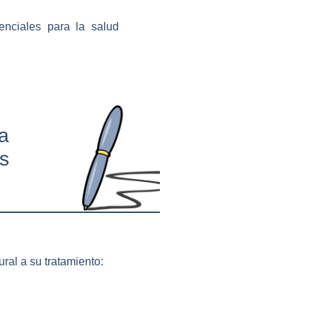
enciales para la salud
a
as
al a su tratamiento: