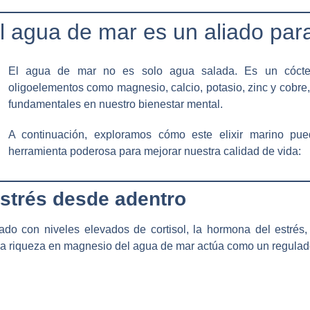
l agua de mar es un aliado par
El agua de mar no es solo agua salada. Es un cóctel
oligoelementos como magnesio, calcio, potasio, zinc y cobr
fundamentales en nuestro bienestar mental.
A continuación, exploramos cómo este elixir marino pue
herramienta poderosa para mejorar nuestra calidad de vida:
estrés desde adentro
nado con niveles elevados de cortisol, la hormona del estré
La riqueza en magnesio del agua de mar actúa como un regulado