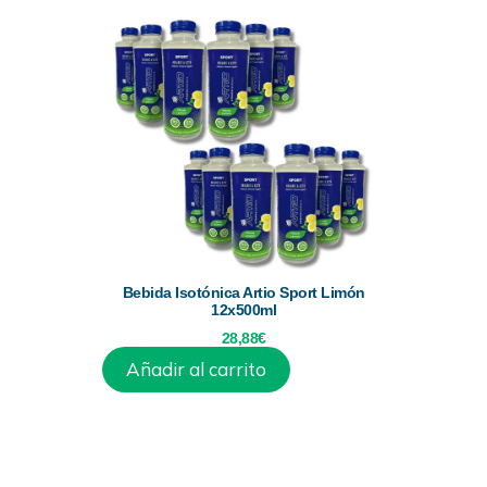
Bebida Isotónica Artio Sport Limón
12x500ml
28,88
€
Añadir al carrito