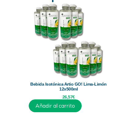
Bebida Isotónica Artio GO! Lima-Limón
12x500ml
26,57
€
Añadir al carrito