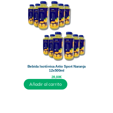
Bebida Isotónica Artio Sport Naranja
12x500ml
28,88
€
Añadir al carrito