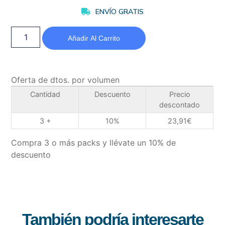
ENVÍO GRATIS
Añadir Al Carrito
Oferta de dtos. por volumen
Cantidad
Descuento
Precio
descontado
3 +
10%
23,91
€
Compra 3 o más packs y llévate un 10% de
descuento
También podría interesarte