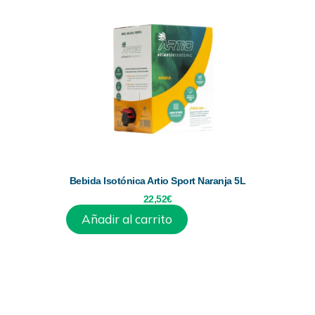
Bebida Isotónica Artio Sport Naranja 5L
22,52
€
Añadir al carrito