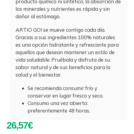
producto químico ni sintético, la absorción de
los minerales y nutrientes es rápida y sin
dañar al estómago.
ARTIO GO! se mueve contigo cada día.
Gracias a sus ingredientes 100% naturales
es una opción hidratante y refrescante para
aquellos que desean mantener un estilo de
vida saludable. Pruébala y disfruta de su
sabor natural y de sus beneficios para la
salud y el bienestar.
Se recomienda consumir frío y
conservar en lugar fresco y seco.
Consumo una vez abierto:
preferentemente 48 horas.
26,57
€