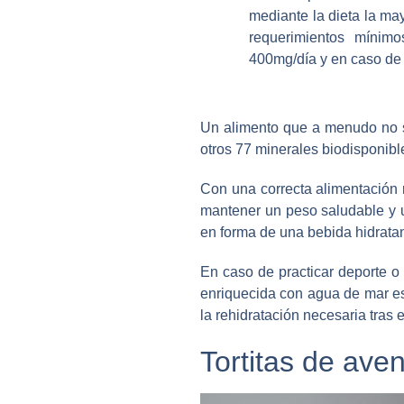
mediante la dieta la ma
requerimientos mínim
400mg/día y en caso de 
Un alimento que a menudo no s
otros 77 minerales biodisponible
Con una correcta alimentación 
mantener un peso saludable y u
en forma de una bebida hidratan
En caso de practicar deporte o
enriquecida con agua de mar es
la rehidratación necesaria tras el
Tortitas de ave