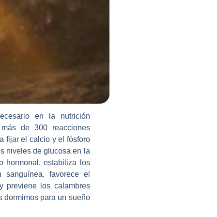
cesario en la nutrición
 más de 300 reacciones
fijar el calcio y el fósforo
os niveles de glucosa en la
io hormonal, estabiliza los
n sanguínea, favorece el
 y previene los calambres
s dormimos para un sueño