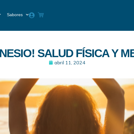
Sabores
NESIO! SALUD FÍSICA Y M
abril 11, 2024