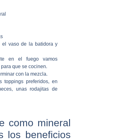
ral
as
 el vaso de la batidora y
nte en el fuego vamos
 para que se cocinen.
rminar con la mezcla.
 toppings preferidos, en
eces, unas rodajitas de
ne como mineral
 los beneficios