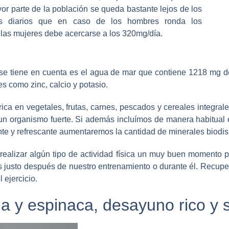
yor parte de la población se queda bastante lejos de los
os diarios que en caso de los hombres ronda los
las mujeres debe acercarse a los 320mg/día.
e tiene en cuenta es el agua de mar que contiene 1218 mg d
s como zinc, calcio y potasio.
rica en vegetales, frutas, carnes, pescados y cereales integra
n organismo fuerte. Si además incluímos de manera habitual 
te y refrescante aumentaremos la cantidad de minerales biodis
 realizar algún tipo de actividad física un muy buen momento p
 justo después de nuestro entrenamiento o durante él. Recup
 ejercicio.
na y espinaca, desayuno rico y 