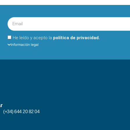
He leído y acepto la
política de privacidad.
Información legal
r
(+34) 644 20 82 04