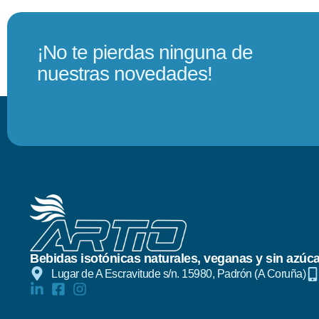
¡No te pierdas ninguna de
nuestras novedades!
Bebidas isotónicas naturales, veganas y sin azúca
Lugar de A Escravitude s/n. 15980, Padrón (A Coruña)