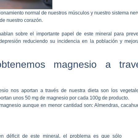
ionamiento normal de nuestros músculos y nuestro sistema nerv
 de nuestro corazón.
 hablan sobre el importante papel de este mineral para preve
a depresión reduciendo su incidencia en la población y mejor
obtenemos magnesio a trav
io nos aportan a través de nuestra dieta son los vegeta
portan unos 50 mg de magnesio por cada 100g de producto.
 magnesio aunque en menor cantidad son: Almendras, cacahue
n déficit de este mineral, el problema es que sólo