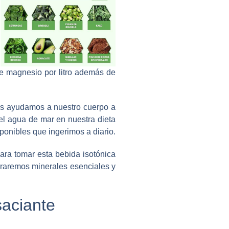
e magnesio por litro además de
les ayudamos a nuestro cuerpo a
el agua de mar en nuestra dieta
ponibles que ingerimos a diario.
ara tomar esta bebida isotónica
eraremos minerales esenciales y
saciante