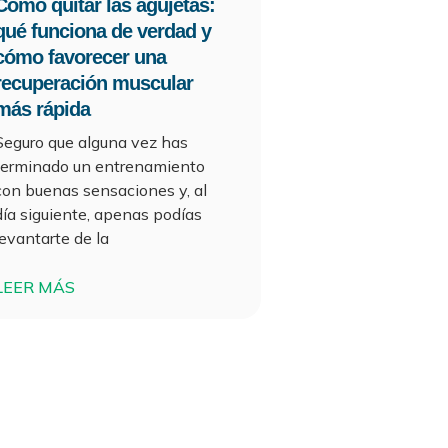
Cómo quitar las agujetas:
qué funciona de verdad y
cómo favorecer una
recuperación muscular
más rápida
Seguro que alguna vez has
terminado un entrenamiento
con buenas sensaciones y, al
día siguiente, apenas podías
levantarte de la
LEER MÁS