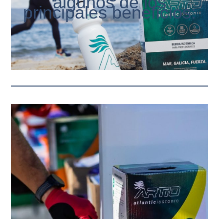
algunos de los
principales beneficios: