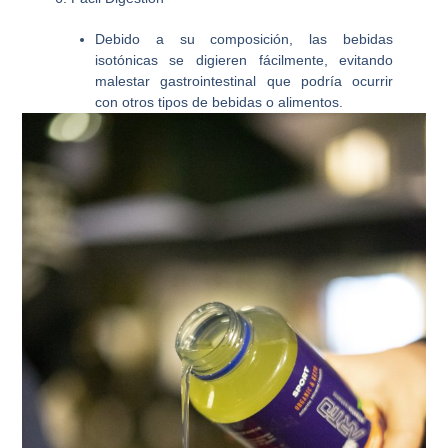
Debido a su composición, las bebidas
isotónicas se digieren fácilmente, evitando
malestar gastrointestinal que podría ocurrir
con otros tipos de bebidas o alimentos.