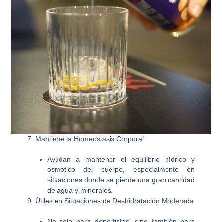
7. Mantiene la Homeostasis Corporal
Ayudan a mantener el equilibrio hídrico y
osmótico del cuerpo, especialmente en
situaciones donde se pierde una gran cantidad
de agua y minerales.
9. Útiles en Situaciones de Deshidratación Moderada
No solo para deportistas, sino también para