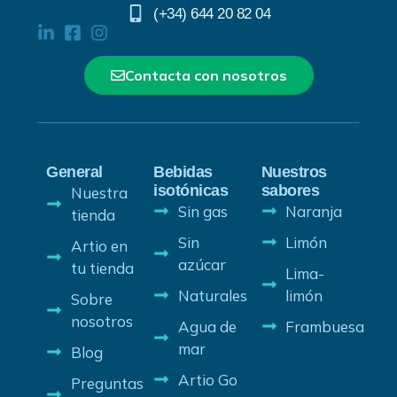
(+34) 644 20 82 04
Contacta con nosotros
General
Bebidas
Nuestros
isotónicas
sabores
Nuestra
Sin gas
Naranja
tienda
Sin
Limón
Artio en
azúcar
tu tienda
Lima-
Naturales
limón
Sobre
nosotros
Agua de
Frambuesa
mar
Blog
Artio Go
Preguntas