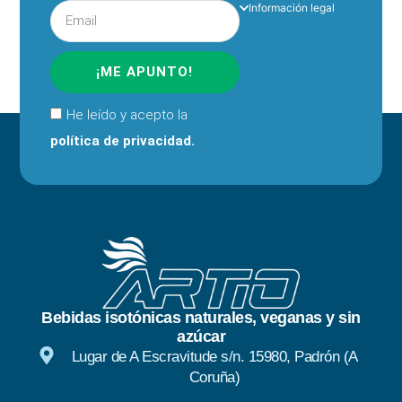
Información legal
¡ME APUNTO!
He leído y acepto la
política de privacidad.
Bebidas isotónicas naturales, veganas y sin
azúcar
Lugar de A Escravitude s/n. 15980, Padrón (A
Coruña)